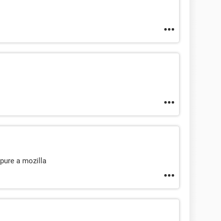
pure a mozilla