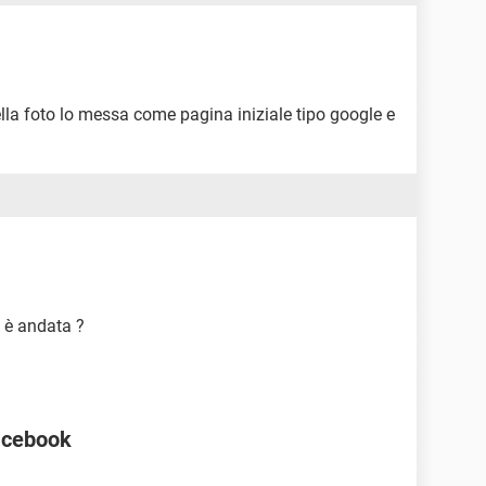
lla foto lo messa come pagina iniziale tipo google e
 è andata ?
facebook