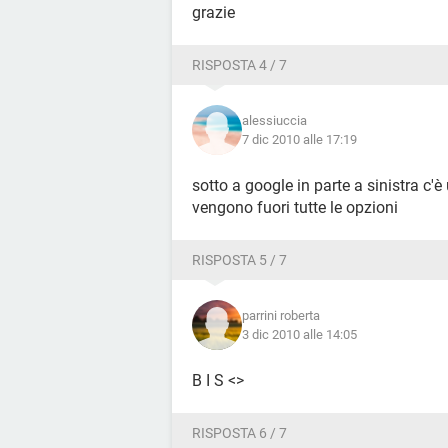
grazie
RISPOSTA 4 / 7
alessiuccia
7 dic 2010 alle 17:19
sotto a google in parte a sinistra c
vengono fuori tutte le opzioni
RISPOSTA 5 / 7
parrini roberta
3 dic 2010 alle 14:05
B I S <>
RISPOSTA 6 / 7