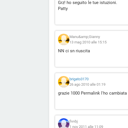
Grz! ho seguito le tue istuzioni.
Patty
Manu&amp;Gianny
13 mag 2010 alle 15:15
NN ci sn riuscita
brigato3170
26 ago 2010 alle 01:19
grazie 1000 Permalink l'ho cambiata 
fivvbj
1 nov 2011 alle 11:09