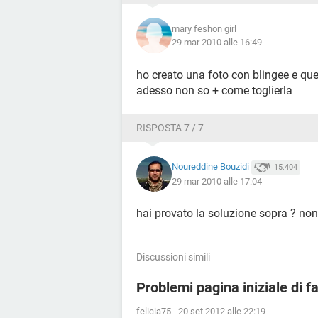
mary feshon girl
29 mar 2010 alle 16:49
ho creato una foto con blingee e que
adesso non so + come toglierla
RISPOSTA 7 / 7
Noureddine Bouzidi
15.404
29 mar 2010 alle 17:04
hai provato la soluzione sopra ? non
Discussioni simili
Problemi pagina iniziale di 
felicia75
-
20 set 2012 alle 22:19