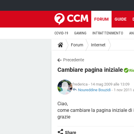
FORUM
GUIDE
COVID-19
GAMING
INTRATTENIMENTO
AN
Forum
Internet
Precedente
Cambiare pagina iniziale
Ri
frederica
- 14 mag 2009 alle 13:09
Noureddine Bouzidi
-
1 nov 2011 a
Ciao,
come cambiare la pagina iniziale di 
grazie
Share