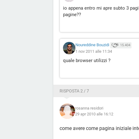
io appena entro mi apre subto 3 pagi
pagine??
Noureddine Bouzidi
15.404
1 nov 2011 alle 11:34
quale browser utilizzi ?
RISPOSTA 2 / 7
rosanna residori
29 apr 2010 alle 16:12
come avere come pagina iniziale int