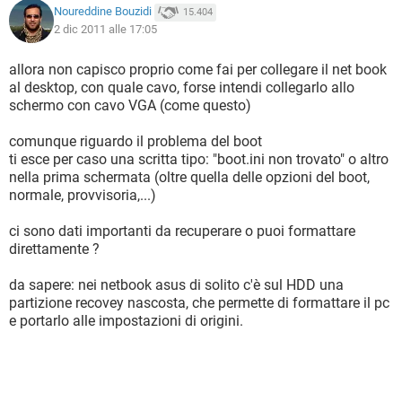
Noureddine Bouzidi
15.404
2 dic 2011 alle 17:05
allora non capisco proprio come fai per collegare il net book
al desktop, con quale cavo, forse intendi collegarlo allo
schermo con cavo VGA (come questo)
comunque riguardo il problema del boot
ti esce per caso una scritta tipo: "boot.ini non trovato" o altro
nella prima schermata (oltre quella delle opzioni del boot,
normale, provvisoria,...)
ci sono dati importanti da recuperare o puoi formattare
direttamente ?
da sapere: nei netbook asus di solito c'è sul HDD una
partizione recovey nascosta, che permette di formattare il pc
e portarlo alle impostazioni di origini.