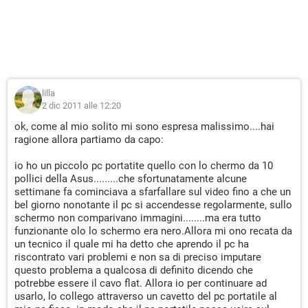
lilla
2 dic 2011 alle 12:20
ok, come al mio solito mi sono espresa malissimo....hai
ragione allora partiamo da capo:
io ho un piccolo pc portatite quello con lo chermo da 10
pollici della Asus.........che sfortunatamente alcune
settimane fa cominciava a sfarfallare sul video fino a che un
bel giorno nonotante il pc si accendesse regolarmente, sullo
schermo non comparivano immagini........ma era tutto
funzionante olo lo schermo era nero.Allora mi ono recata da
un tecnico il quale mi ha detto che aprendo il pc ha
riscontrato vari problemi e non sa di preciso imputare
questo problema a qualcosa di definito dicendo che
potrebbe essere il cavo flat. Allora io per continuare ad
usarlo, lo collego attraverso un cavetto del pc portatile al