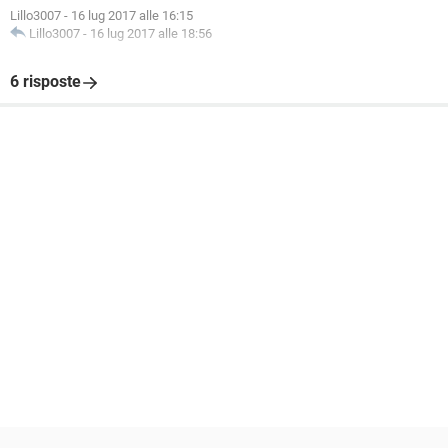
Lillo3007
-
16 lug 2017 alle 16:15
Lillo3007
-
16 lug 2017 alle 18:56
6 risposte