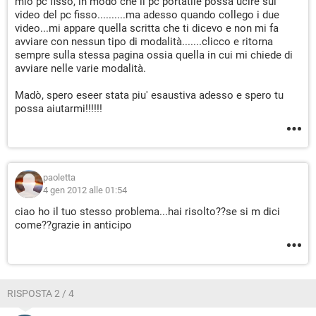
mio pc fisso, in modo che il pc portatile possa ucire sul
video del pc fisso..........ma adesso quando collego i due
video...mi appare quella scritta che ti dicevo e non mi fa
avviare con nessun tipo di modalità.......clicco e ritorna
sempre sulla stessa pagina ossia quella in cui mi chiede di
avviare nelle varie modalità.
Madò, spero eseer stata piu' esaustiva adesso e spero tu
possa aiutarmi!!!!!!
paoletta
4 gen 2012 alle 01:54
ciao ho il tuo stesso problema...hai risolto??se si m dici
come??grazie in anticipo
RISPOSTA 2 / 4