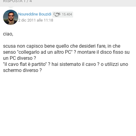
RISPOSTA 1 / 4
Noureddine Bouzidi
15.404
2 dic 2011 alle 11:18
ciao,
scusa non capisco bene quello che desideri fare, in che
senso "collegarlo ad un altro PC" ? montare il disco fisso su
un PC diverso ?
"il cavo flat è partito" ? hai sistemato il cavo ? o utilizzi uno
schermo diverso ?