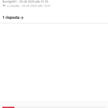
Bondgirl81
-
29 ott 2020 alle 01:55
e-claudia
-
29 ott 2020 alle 15:01
1 risposta