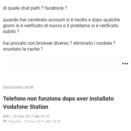
di quale chat parli ? facebook ?
quando hai cambiato account si è risolto e dopo qualche
giorni si è verificato di nuovo o il problema si è verificato
subito ?
hai provato con browser diverso ? eliminato i cookies ?
svuotato la cache ?
Discussioni simili
Telefono non funziona dopo aver installato
Vodafone Station
lello
-
10 mar 2017 alle 01:01
Paprilla
-
13 mar 2017 alle 18:29