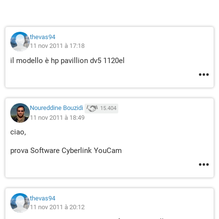
thevas94
11 nov 2011 à 17:18
il modello è hp pavillion dv5 1120el
Noureddine Bouzidi
15.404
11 nov 2011 à 18:49
ciao,
prova Software Cyberlink YouCam
thevas94
11 nov 2011 à 20:12