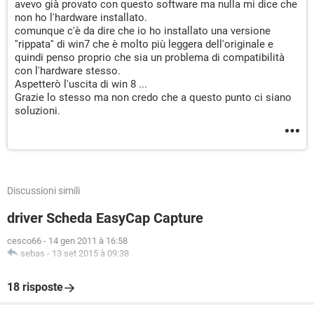
avevo già provato con questo software ma nulla mi dice che
non ho l'hardware installato.
comunque c'è da dire che io ho installato una versione
''rippata'' di win7 che è molto più leggera dell'originale e
quindi penso proprio che sia un problema di compatibilità
con l'hardware stesso.
Aspetterò l'uscita di win 8 ...
Grazie lo stesso ma non credo che a questo punto ci siano
soluzioni.
Discussioni simili
driver Scheda EasyCap Capture
cesco66
-
14 gen 2011 à 16:58
sebas
-
13 set 2015 à 09:38
18 risposte