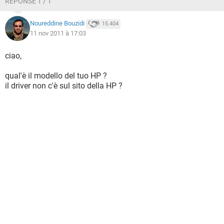
RÉPONSE 1 / 1
Noureddine Bouzidi
15.404
11 nov 2011 à 17:03
ciao,
qual'è il modello del tuo HP ?
il driver non c'è sul sito della HP ?