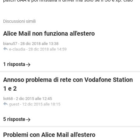
Discussioni simili
Alice Mail non funziona all'estero
bianu57
-
28 dic 2018 alle 13:38
e-claudia
-
28 dic 2018 alle 14:59
1 risposta
Annoso problema di rete con Vodafone Station
1 e 2
liot68
-
2 dic 2015 alle 12:45
guest
-
12 dic 2015 alle 18:15
5 risposte
Problemi con Alice Mail all'estero