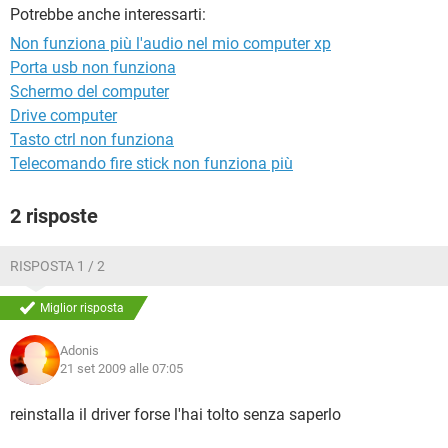
TIKTOK
FACEBOOK
Potrebbe anche interessarti:
HARDWARE
Non funziona più l'audio nel mio computer xp
Porta usb non funziona
Schermo del computer
Drive computer
Tasto ctrl non funziona
Telecomando fire stick non funziona più
2 risposte
RISPOSTA 1 / 2
Miglior risposta
Adonis
21 set 2009 alle 07:05
reinstalla il driver forse l'hai tolto senza saperlo