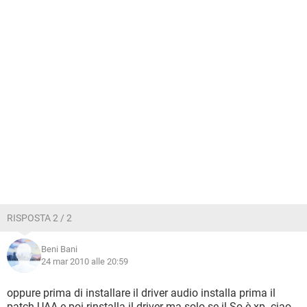
RISPOSTA 2 / 2
Beni Bani
24 mar 2010 alle 20:59
oppure prima di installare il driver audio installa prima il
patch UAA e poi rinstalla il driver ma solo se il So è xp. ciao