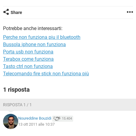
TIKTOK
FACEBOOK
HARDWARE
Share
Potrebbe anche interessarti:
Perche non funziona piu il bluetooth
Bussola iphone non funziona
Porta usb non funziona
Terabox come funziona
Tasto ctrl non funziona
Telecomando fire stick non funziona più
1 risposta
RISPOSTA 1 / 1
Noureddine Bouzidi
15.404
13 ott 2011 alle 10:37