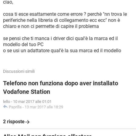
ciao,
cosa ti esce esattamente come errore ? perchè "nn trova le
periferiche nella libreria di collegamento ecc ecc" non è
chiaro e non ci permette di capire il problema
se pensi che ti manca i driver dici qual'è la marca ed il
modello del tuo PC
o se usi un adattatore qual'è la sua marca ed il modello
Discussioni simili
Telefono non funziona dopo aver installato
Vodafone Station
lello
-
10 mar 2017 alle 01:01
Paprilla
-
13 mar 2017 alle 18:29
2 risposte