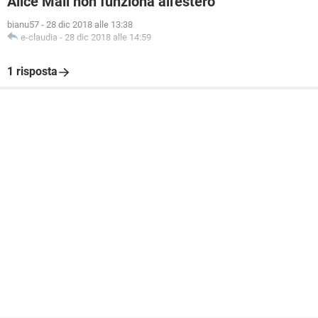
Alice Mail non funziona all'estero
bianu57
-
28 dic 2018 alle 13:38
e-claudia
-
28 dic 2018 alle 14:59
1 risposta