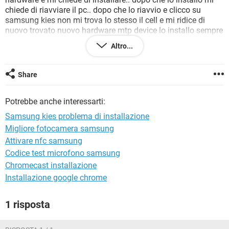
TIKTOK
FACEBOOK
chiede di riavviare il pc.. dopo che lo riavvio e clicco su
samsung kies non mi trova lo stesso il cell e mi ridice di
HARDWARE
nuovo trovato nuovo hardware mtp device lo installo sempre
però alla fine il cell non riesce a trovarmelo! ho provato
Altro...
anche a reinstallare il driver di samsung kies ma nulla da
fare! mi date una mano per risolvere questo problema??
grazie in anticipo
Share
Potrebbe anche interessarti:
Samsung kies problema di installazione
Migliore fotocamera samsung
Attivare nfc samsung
Codice test microfono samsung
Chromecast installazione
Installazione google chrome
1 risposta