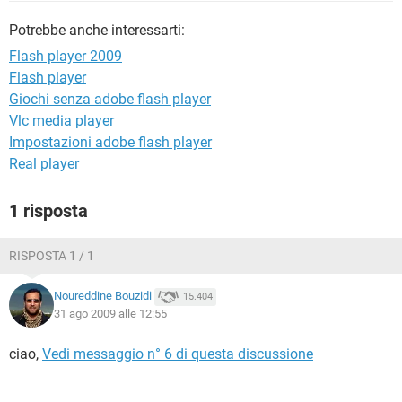
TIKTOK
FACEBOOK
Potrebbe anche interessarti:
HARDWARE
Flash player 2009
Flash player
Giochi senza adobe flash player
Vlc media player
Impostazioni adobe flash player
Real player
1 risposta
RISPOSTA 1 / 1
Noureddine Bouzidi
15.404
31 ago 2009 alle 12:55
ciao,
Vedi messaggio n° 6 di questa discussione