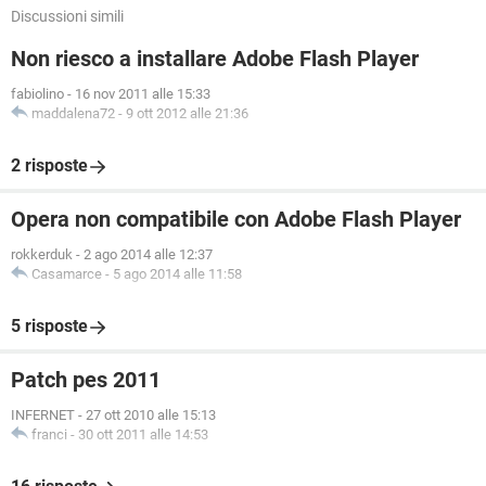
Discussioni simili
Non riesco a installare Adobe Flash Player
fabiolino
-
16 nov 2011 alle 15:33
maddalena72
-
9 ott 2012 alle 21:36
2 risposte
Opera non compatibile con Adobe Flash Player
rokkerduk
-
2 ago 2014 alle 12:37
Casamarce
-
5 ago 2014 alle 11:58
5 risposte
Patch pes 2011
INFERNET
-
27 ott 2010 alle 15:13
franci
-
30 ott 2011 alle 14:53