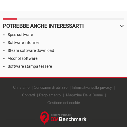
POTREBBE ANCHE INTERESSARTI
Spss software
Software informer
Steam software download
Alcohol software
Software stampa tessere
Chi siamo
Condizioni di utilizzo
Informativa sulla privacy
Contatti
Regolamento
Magazine Delle Donne
Gestione dei cookie