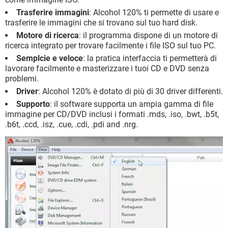
Trasferire immagini
: Alcohol 120% ti permette di usare e
trasferire le immagini che si trovano sul tuo hard disk.
Motore di ricerca
: il programma dispone di un motore di
ricerca integrato per trovare facilmente i file ISO sul tuo PC.
Semplcie e veloce
: la pratica interfaccia ti permetterà di
lavorare facilmente e masterizzare i tuoi CD e DVD senza
problemi.
Driver
: Alcohol 120% è dotato di più di 30 driver differenti.
Supporto
: il software supporta un ampia gamma di file
immagine per CD/DVD inclusi i formati .mds, .iso, .bwt, .b5t,
.b6t, .ccd, .isz, .cue, .cdi, .pdi and .nrg.