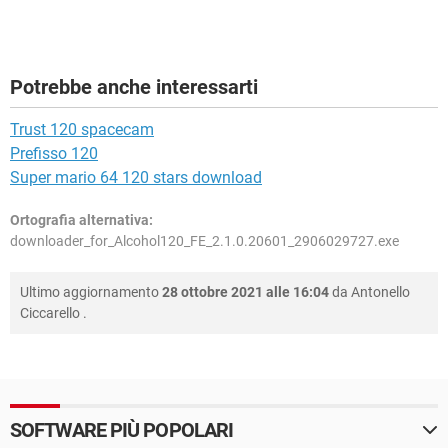
Potrebbe anche interessarti
Trust 120 spacecam
Prefisso 120
Super mario 64 120 stars download
Ortografia alternativa:
downloader_for_Alcohol120_FE_2.1.0.20601_2906029727.exe
Ultimo aggiornamento
28 ottobre 2021 alle 16:04
da
Antonello
Ciccarello
.
SOFTWARE PIÙ POPOLARI