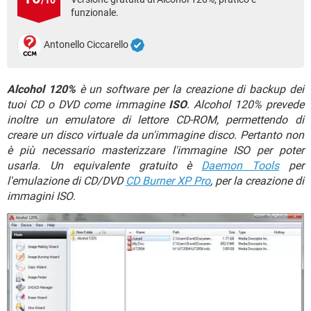
/10
TIKTOK
FACEBOOK
funzionale.
HARDWARE
Antonello Ciccarello
Alcohol 120%
è un software per la creazione di backup dei
tuoi CD o DVD come immagine
ISO
. Alcohol 120% prevede
inoltre un emulatore di lettore CD-ROM, permettendo di
creare un disco virtuale da un'immagine disco. Pertanto non
è più necessario masterizzare l'immagine ISO per poter
usarla. Un equivalente gratuito è
Daemon Tools
per
l'emulazione di CD/DVD
CD Burner XP Pro
, per la creazione di
immagini ISO
.