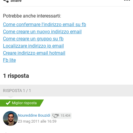
Share
TIKTOK
FACEBOOK
HARDWARE
Potrebbe anche interessarti:
Come confermare l'indirizzo email su fb
Come creare un nuovo indirizzo email
Come creare un gruppo su fb
Localizzare indirizzo ip email
Creare indirizzo email hotmail
Fb lite
1 risposta
RISPOSTA 1 / 1
Miglior risposta
Noureddine Bouzidi
15.404
23 mag 2011 alle 16:59