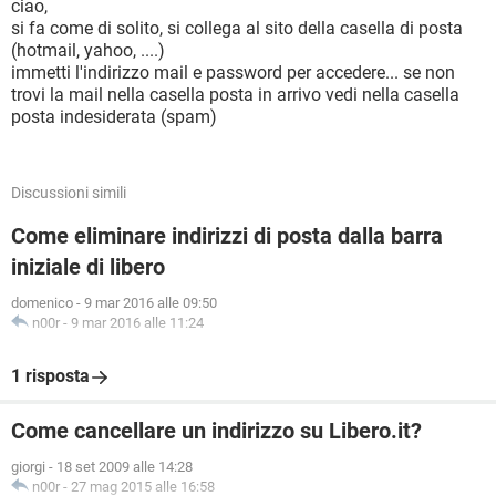
ciao,
si fa come di solito, si collega al sito della casella di posta
(hotmail, yahoo, ....)
immetti l'indirizzo mail e password per accedere... se non
trovi la mail nella casella posta in arrivo vedi nella casella
posta indesiderata (spam)
Discussioni simili
Come eliminare indirizzi di posta dalla barra
iniziale di libero
domenico
-
9 mar 2016 alle 09:50
n00r
-
9 mar 2016 alle 11:24
1 risposta
Come cancellare un indirizzo su Libero.it?
giorgi
-
18 set 2009 alle 14:28
n00r
-
27 mag 2015 alle 16:58