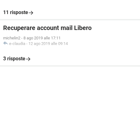
11 risposte
Recuperare account mail Libero
michelin2
-
8 ago 2019 alle 17:11
e-claudia
-
12 ago 2019 alle 09:14
3 risposte