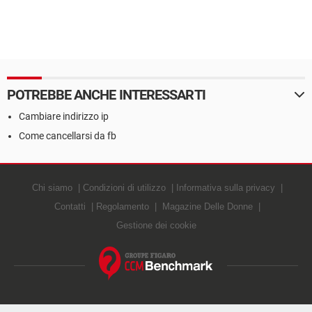
POTREBBE ANCHE INTERESSARTI
Cambiare indirizzo ip
Come cancellarsi da fb
Chi siamo
Condizioni di utilizzo
Informativa sulla privacy
Contatti
Regolamento
Magazine Delle Donne
Gestione dei cookie