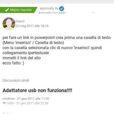
approvata da
Miglior risposta
Antonello Ciccarello
Gianni
23 mag 2011 alle 18:14
per fare un link in powerpoint crea prima una casella di testo
(Menu 'inserisci' / Casella di testo)
con la casella selezionata clic di nuovo 'inserisci' quindi
collegamento ipertestuale
immetti il link del sito
ecco fatto :)
Discussioni simili
Adattatore usb non funziona!!!!
mndmra
-
31 gen 2011 alle 11:30
n00r
-
31 gen 2011 alle 22:58