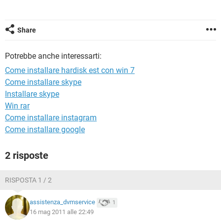
TIKTOK
FACEBOOK
HARDWARE
Share
Potrebbe anche interessarti:
Come installare hardisk est con win 7
Come installare skype
Installare skype
Win rar
Come installare instagram
Come installare google
2 risposte
RISPOSTA 1 / 2
assistenza_dvmservice
1
16 mag 2011 alle 22:49