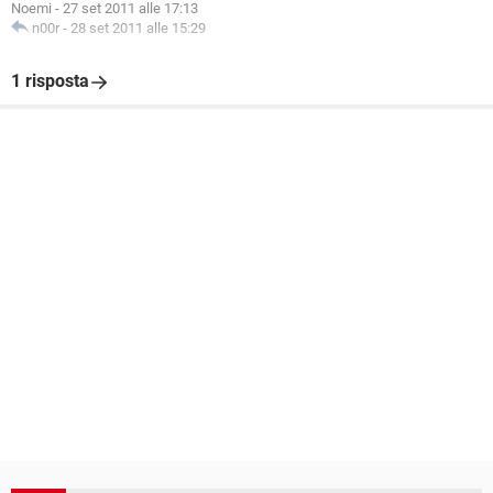
Noemi
-
27 set 2011 alle 17:13
n00r
-
28 set 2011 alle 15:29
1 risposta