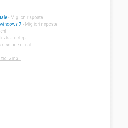
tale
- Migliori risposte
e windows 7
- Migliori risposte
chi
tuzie -Laptop
smissione di dati
zie -Gmail