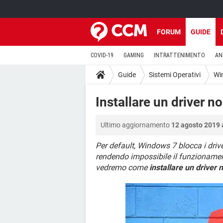
FORUM
GUIDE
COVID-19
GAMING
INTRATTENIMENTO
AN
Guide
Sistemi Operativi
Wi
Installare un driver 
Ultimo aggiornamento
12 agosto 2019 
Per default, Windows 7 blocca i driv
rendendo impossibile il funzionament
vedremo come
installare un driver