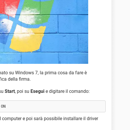
irmato su Windows 7, la prima cosa da fare è
ica della firma.
 su
Start
, poi su
Esegui
e digitare il comando:
 ON
l computer e poi sarà possibile installare il driver