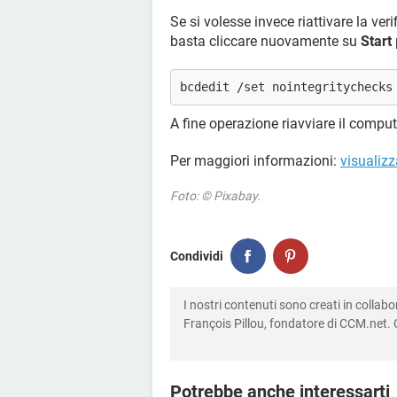
Se si volesse invece riattivare la ver
basta cliccare nuovamente su
Start
bcdedit /set nointegritychecks
A fine operazione riavviare il comput
Per maggiori informazioni:
visualiz
Foto: © Pixabay.
Condividi
I nostri contenuti sono creati in colla
François Pillou, fondatore di CCM.net. C
Potrebbe anche interessarti