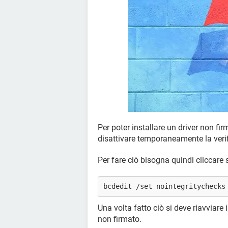
Per poter installare un driver non f
disattivare temporaneamente la verif
Per fare ciò bisogna quindi cliccare
bcdedit /set nointegritychecks
Una volta fatto ciò si deve riavviare i
non firmato.