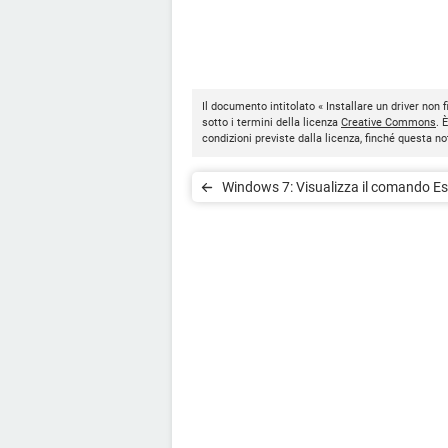
Il documento intitolato « Installare un driver non
sotto i termini della licenza
Creative Commons
. 
condizioni previste dalla licenza, finché questa 
Windows 7: Visualizza il comando E