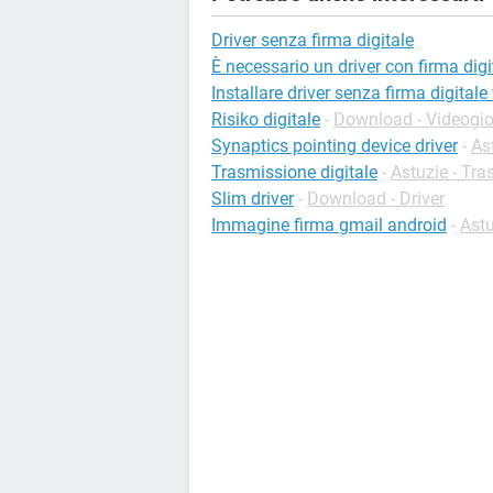
Driver senza firma digitale
È necessario un driver con firma digi
Installare driver senza firma digital
Risiko digitale
-
Download - Videogio
Synaptics pointing device driver
-
As
Trasmissione digitale
-
Astuzie - Tra
Slim driver
-
Download - Driver
Immagine firma gmail android
-
Astu