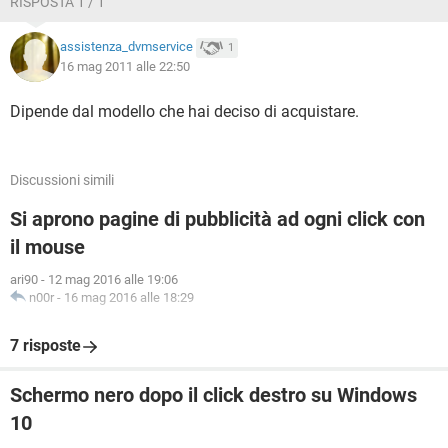
RISPOSTA 1 / 1
assistenza_dvmservice
1
16 mag 2011 alle 22:50
Dipende dal modello che hai deciso di acquistare.
Discussioni simili
Si aprono pagine di pubblicità ad ogni click con
il mouse
ari90
-
12 mag 2016 alle 19:06
n00r
-
16 mag 2016 alle 18:29
7 risposte
Schermo nero dopo il click destro su Windows
10