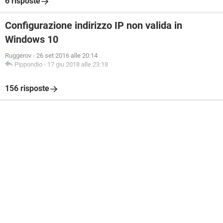
6 risposte
Configurazione indirizzo IP non valida in
Windows 10
Ruggerov
-
26 set 2016 alle 20:14
Pippondio
-
17 giu 2018 alle 23:18
156 risposte