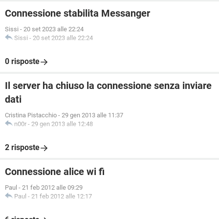
Connessione stabilita Messanger
Sissi
-
20 set 2023 alle 22:24
Sissi
-
20 set 2023 alle 22:24
0 risposte
Il server ha chiuso la connessione senza inviare
dati
Cristina Pistacchio
-
29 gen 2013 alle 11:37
n00r
-
29 gen 2013 alle 12:48
2 risposte
Connessione alice wi fi
Paul
-
21 feb 2012 alle 09:29
Paul
-
21 feb 2012 alle 12:17