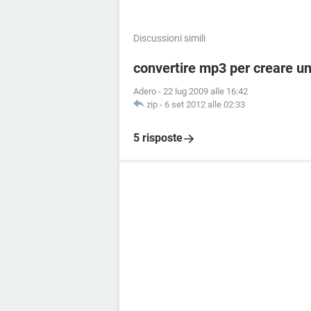
Discussioni simili
convertire mp3 per creare un
Adero
-
22 lug 2009 alle 16:42
zip
-
6 set 2012 alle 02:33
5 risposte