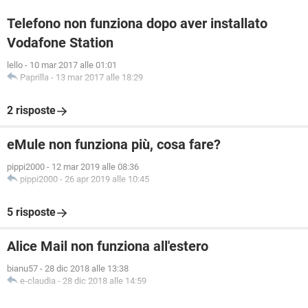
Telefono non funziona dopo aver installato
Vodafone Station
lello
-
10 mar 2017 alle 01:01
Paprilla
-
13 mar 2017 alle 18:29
2 risposte
eMule non funziona più, cosa fare?
pippi2000
-
12 mar 2019 alle 08:36
pippi2000
-
26 apr 2019 alle 10:45
5 risposte
Alice Mail non funziona all'estero
bianu57
-
28 dic 2018 alle 13:38
e-claudia
-
28 dic 2018 alle 14:59