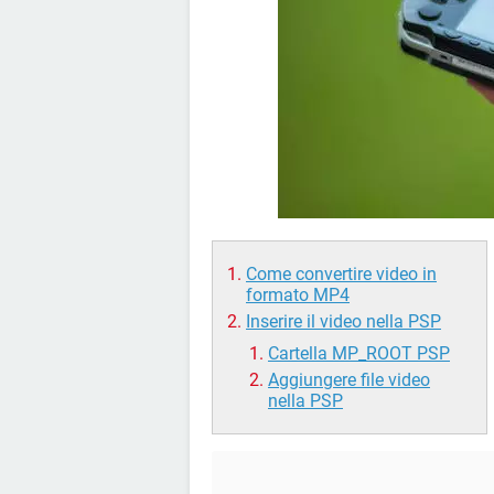
Come convertire video in
formato MP4
Inserire il video nella PSP
Cartella MP_ROOT PSP
Aggiungere file video
nella PSP