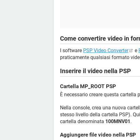
Come convertire video in f
I software
PSP Video Converter
e
praticamente qualsiasi formato vid
Inserire il video nella PSP
Cartella MP_ROOT PSP
È necessario creare questa cartella pe
Nella console, crea una nuova cart
stesso livello della cartella PSP). Qu
cartella denominata
100MNV01
.
Aggiungere file video nella PSP