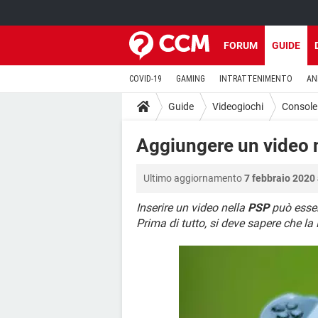
FORUM
GUIDE
COVID-19
GAMING
INTRATTENIMENTO
AN
Guide
Videogiochi
Console
Aggiungere un video 
Ultimo aggiornamento
7 febbraio 2020 
Inserire un video nella
PSP
può esser
Prima di tutto, si deve sapere che l