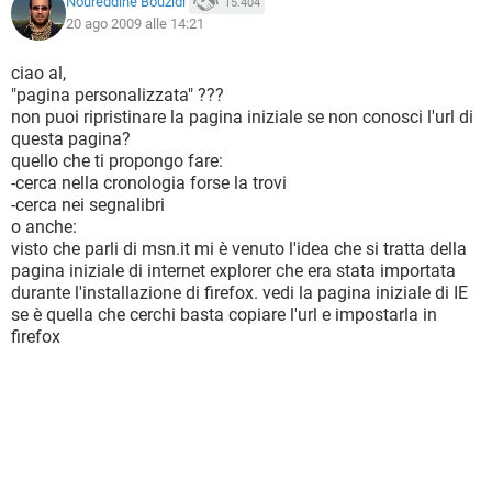
Noureddine Bouzidi
15.404
20 ago 2009 alle 14:21
ciao al,
"pagina personalizzata" ???
non puoi ripristinare la pagina iniziale se non conosci l'url di
questa pagina?
quello che ti propongo fare:
-cerca nella cronologia forse la trovi
-cerca nei segnalibri
o anche:
visto che parli di msn.it mi è venuto l'idea che si tratta della
pagina iniziale di internet explorer che era stata importata
durante l'installazione di firefox. vedi la pagina iniziale di IE
se è quella che cerchi basta copiare l'url e impostarla in
firefox