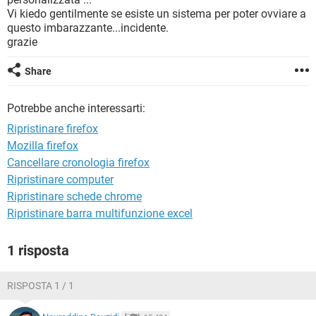
TIKTOK
FACEBOOK
Vi kiedo gentilmente se esiste un sistema per poter ovviare a
questo imbarazzante...incidente.
HARDWARE
grazie
Share
Potrebbe anche interessarti:
Ripristinare firefox
Mozilla firefox
Cancellare cronologia firefox
Ripristinare computer
Ripristinare schede chrome
Ripristinare barra multifunzione excel
1 risposta
RISPOSTA 1 / 1