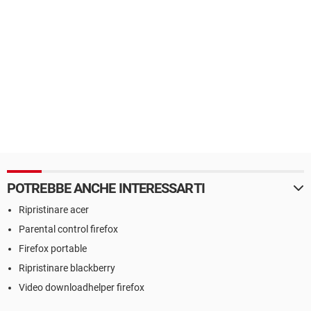
POTREBBE ANCHE INTERESSARTI
Ripristinare acer
Parental control firefox
Firefox portable
Ripristinare blackberry
Video downloadhelper firefox