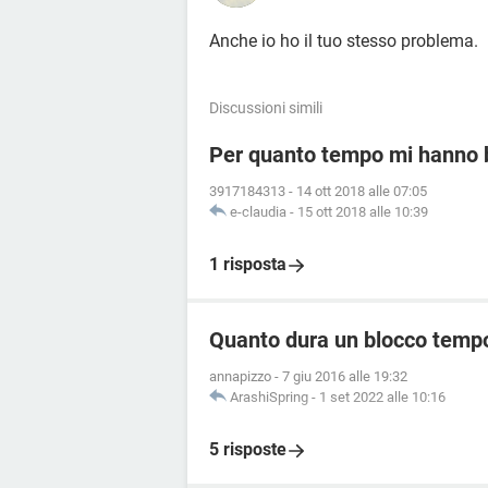
Anche io ho il tuo stesso problema.
Discussioni simili
Per quanto tempo mi hanno 
3917184313
-
14 ott 2018 alle 07:05
e-claudia
-
15 ott 2018 alle 10:39
1 risposta
Quanto dura un blocco temp
annapizzo
-
7 giu 2016 alle 19:32
ArashiSpring
-
1 set 2022 alle 10:16
5 risposte