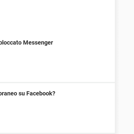
bloccato Messenger
oraneo su Facebook?