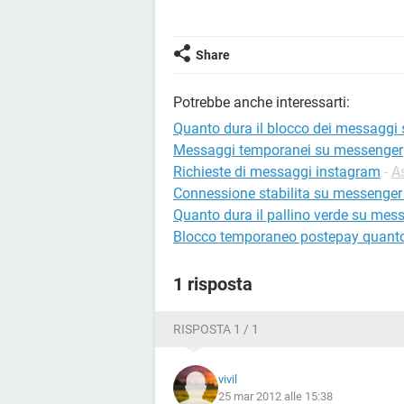
Share
Potrebbe anche interessarti:
Quanto dura il blocco dei messaggi
Messaggi temporanei su messenger
Richieste di messaggi instagram
-
A
Connessione stabilita su messenger 
Quanto dura il pallino verde su mes
Blocco temporaneo postepay quant
1 risposta
RISPOSTA 1 / 1
vivil
25 mar 2012 alle 15:38