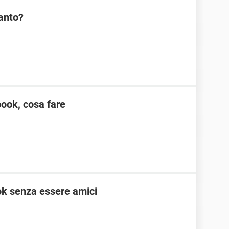
anto?
ook, cosa fare
ok senza essere amici