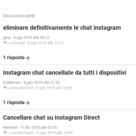
Discussioni simili
eliminare definitivamente le chat instagram
gina
-
8 ago 2019 alle 08:31
e-claudia
-
8 ago 2019 alle 12:21
1 risposta
Instagram chat cancellate da tutti i dispositivi
Dobleman
-
8 gen 2019 alle 21:52
AntonelloCCM
-
9 gen 2019 alle 10:53
1 risposta
Cancellare chat su Instagram Direct
Mario69
-
17 dic 2018 alle 00:30
LeonettaCarini
-
4 ago 2019 alle 18:45