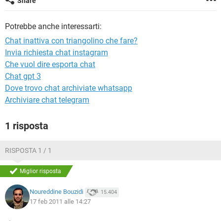
Share
TIKTOK
FACEBOOK
HARDWARE
Potrebbe anche interessarti:
Chat inattiva con triangolino che fare?
Invia richiesta chat instagram
Che vuol dire esporta chat
Chat gpt 3
Dove trovo chat archiviate whatsapp
Archiviare chat telegram
1 risposta
RISPOSTA 1 / 1
Miglior risposta
Noureddine Bouzidi
15.404
17 feb 2011 alle 14:27