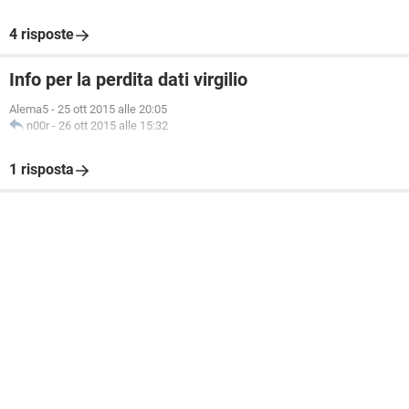
4 risposte
Info per la perdita dati virgilio
Alema5
-
25 ott 2015 alle 20:05
n00r
-
26 ott 2015 alle 15:32
1 risposta