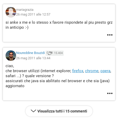
mariagrazia
26 mag 2011 alle 12:57
si anke x me e lo stesso x favore rispondete al piu presto grz
in anticipo :-)
Noureddine Bouzidi
15.404
26 mag 2011 alle 13:44
ciao,
che browser utilizzi (internet explorer,
firefox
,
chrome
,
opera
,
safari ...) ? quale versione ?
assicurati che java sia abilitato nel browser e che sia (java)
aggiornato
Visualizza tutti i 15 commenti