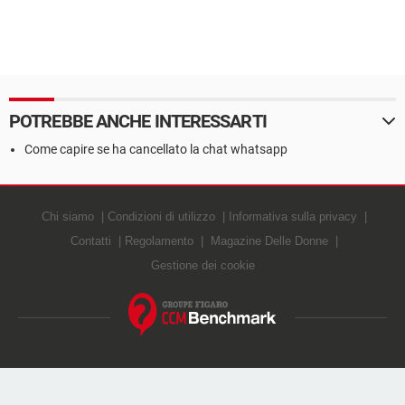
POTREBBE ANCHE INTERESSARTI
Come capire se ha cancellato la chat whatsapp
Chi siamo
Condizioni di utilizzo
Informativa sulla privacy
Contatti
Regolamento
Magazine Delle Donne
Gestione dei cookie