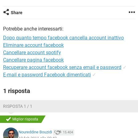
TIKTOK
FACEBOOK
HARDWARE
Share
Potrebbe anche interessarti:
Dopo quanto tempo facebook cancella account inattivo
Eliminare account facebook
Cancellare account spotify
Cancellare pagina facebook
Recuperare account facebook senza email e password
✓
E-mail e password Facebook dimenticati
✓
1 risposta
RISPOSTA 1 / 1
Miglior risposta
Noureddine Bouzidi
15.404