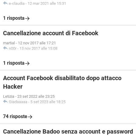
e-claudia
-
12 mar 2021 alle 15:31
1 risposta
Cancellazione account di Facebook
martial
-
12 nov 2017 alle 17:21
n00r
-
13 nov 2017 alle 15:08
1 risposta
Account Facebook disabilitato dopo attacco
Hacker
Letizia
-
23 set 2022 alle 23:25
Giadaaaaa
-
5 set 2023 alle 18:25
74 risposte
Cancellazione Badoo senza account e password