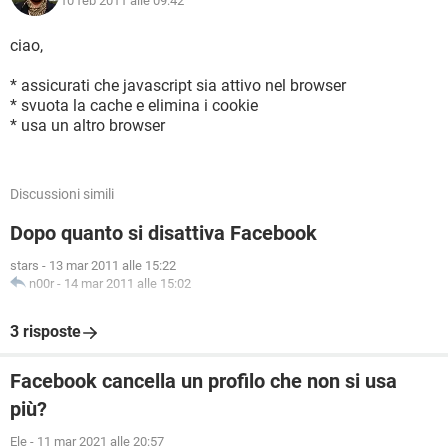
10 feb 2011 alle 09:42
ciao,
* assicurati che javascript sia attivo nel browser
* svuota la cache e elimina i cookie
* usa un altro browser
Discussioni simili
Dopo quanto si disattiva Facebook
stars
-
13 mar 2011 alle 15:22
n00r
-
14 mar 2011 alle 15:02
3 risposte
Facebook cancella un profilo che non si usa
più?
Ele
-
11 mar 2021 alle 20:57