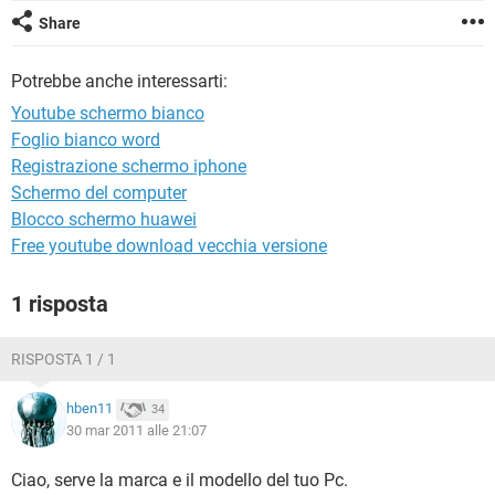
TIKTOK
FACEBOOK
Share
HARDWARE
Potrebbe anche interessarti:
Youtube schermo bianco
Foglio bianco word
Registrazione schermo iphone
Schermo del computer
Blocco schermo huawei
Free youtube download vecchia versione
1 risposta
RISPOSTA 1 / 1
hben11
34
30 mar 2011 alle 21:07
Ciao, serve la marca e il modello del tuo Pc.