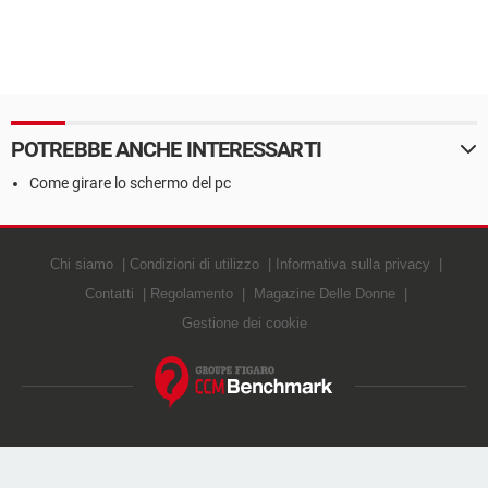
POTREBBE ANCHE INTERESSARTI
Come girare lo schermo del pc
Chi siamo
Condizioni di utilizzo
Informativa sulla privacy
Contatti
Regolamento
Magazine Delle Donne
Gestione dei cookie