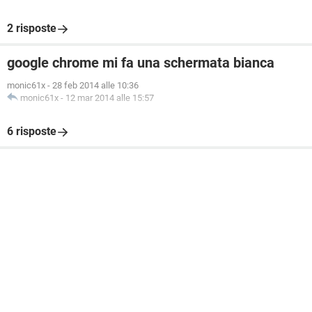
2 risposte
google chrome mi fa una schermata bianca
monic61x
-
28 feb 2014 alle 10:36
monic61x
-
12 mar 2014 alle 15:57
6 risposte