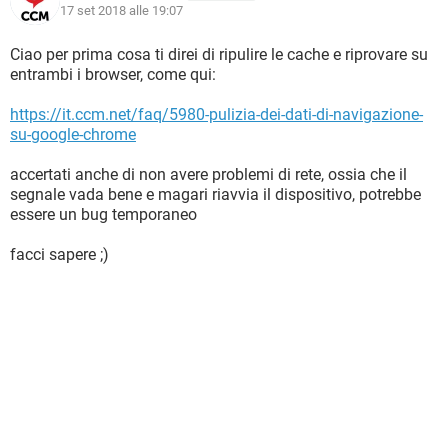
17 set 2018 alle 19:07
Ciao per prima cosa ti direi di ripulire le cache e riprovare su
entrambi i browser, come qui:
https://it.ccm.net/faq/5980-pulizia-dei-dati-di-navigazione-
su-google-chrome
accertati anche di non avere problemi di rete, ossia che il
segnale vada bene e magari riavvia il dispositivo, potrebbe
essere un bug temporaneo
facci sapere ;)