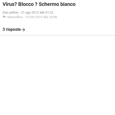
Virus? Blocco ? Schermo bianco
Dan yellow
-
21 ago 2012 alle 01:22
Marcellino
-
13 feb 2015 alle 23:08
3 risposte