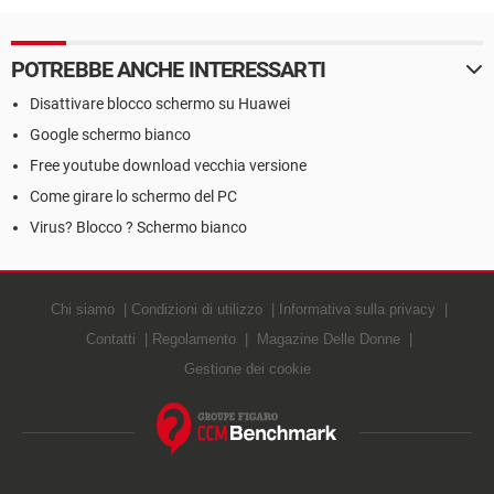
POTREBBE ANCHE INTERESSARTI
Disattivare blocco schermo su Huawei
Google schermo bianco
Free youtube download vecchia versione
Come girare lo schermo del PC
Virus? Blocco ? Schermo bianco
Chi siamo
Condizioni di utilizzo
Informativa sulla privacy
Contatti
Regolamento
Magazine Delle Donne
Gestione dei cookie