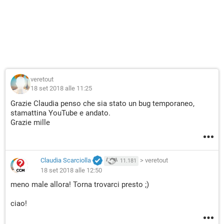
veretout
18 set 2018 alle 11:25
Grazie Claudia penso che sia stato un bug temporaneo,
stamattina YouTube e andato.
Grazie mille
Claudia Scarciolla
>
veretout
11.181
18 set 2018 alle 12:50
meno male allora! Torna trovarci presto ;)
ciao!