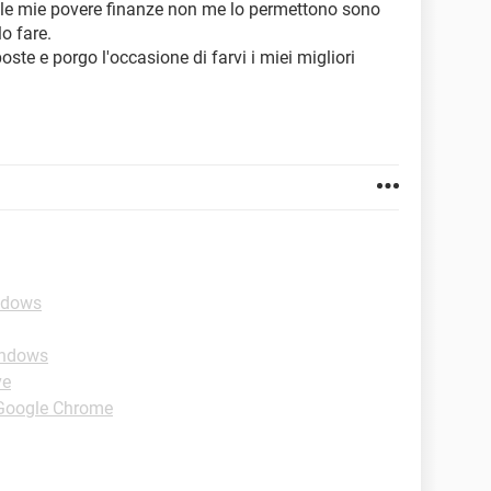
 le mie povere finanze non me lo permettono sono
o fare.
sposte e porgo l'occasione di farvi i miei migliori
ndows
indows
ve
-Google Chrome