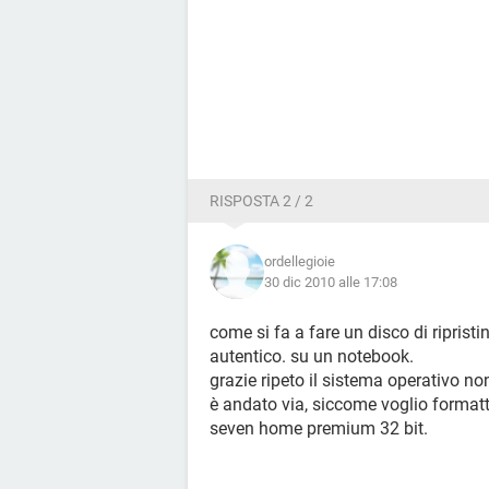
RISPOSTA 2 / 2
ordellegioie
30 dic 2010 alle 17:08
come si fa a fare un disco di ripris
autentico. su un notebook.
grazie ripeto il sistema operativo n
è andato via, siccome voglio formatt
seven home premium 32 bit.