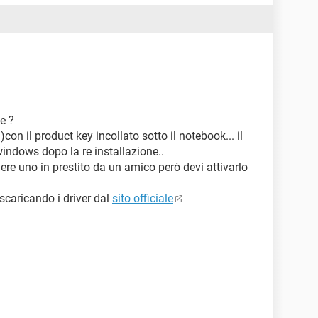
e ?
con il product key incollato sotto il notebook... il
 windows dopo la re installazione..
ere uno in prestito da un amico però devi attivarlo
 scaricando i driver dal
sito officiale