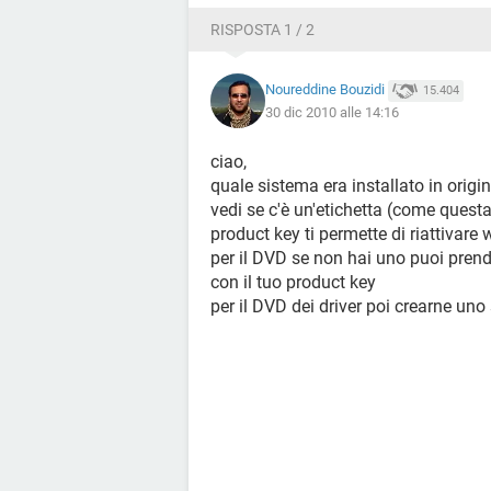
RISPOSTA 1 / 2
Noureddine Bouzidi
15.404
30 dic 2010 alle 14:16
ciao,
quale sistema era installato in origin
vedi se c'è un'etichetta (come questa)
product key ti permette di riattivare
per il DVD se non hai uno puoi prend
con il tuo product key
per il DVD dei driver poi crearne uno