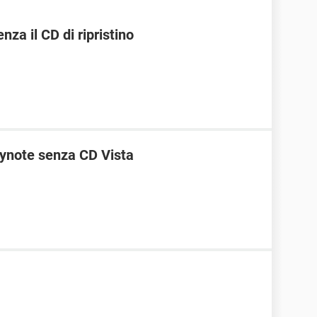
za il CD di ripristino
ynote senza CD Vista