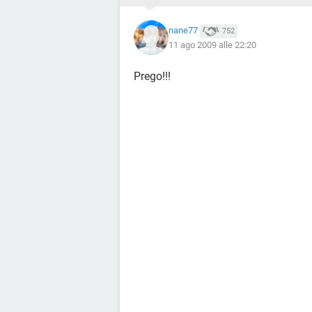
nane77
752
11 ago 2009 alle 22:20
Prego!!!