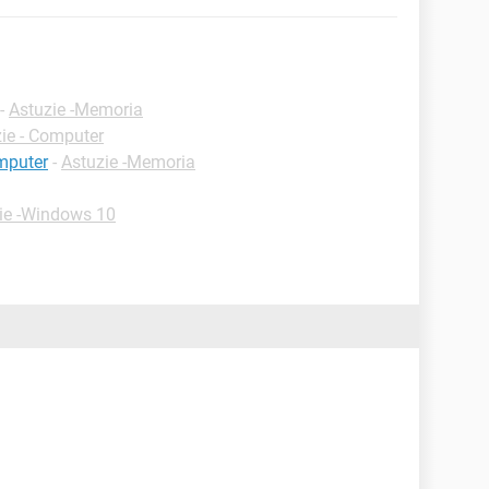
-
Astuzie -Memoria
ie - Computer
mputer
-
Astuzie -Memoria
ie -Windows 10