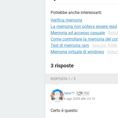
Potrebbe anche interessarti:
Verifica memoria
La memoria non poteva essere read
Memoria ad accesso casuale
-
Astuz
Come controllare la memoria del co
Test di memoria ram
-
Astuzie -RAM
Memoria virtuale di windows
-
Astuz
3 risposte
RISPOSTA 1 / 3
nane77
752
6 ago 2009 alle 23:10
Certo è questo: