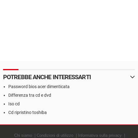
POTREBBE ANCHE INTERESSARTI
Password bios acer dimenticata
Differenza tra cd e dvd
Iso cd
Cd ripristino toshiba
Chi siamo
Condizioni di utilizzo
Informativa sulla privacy