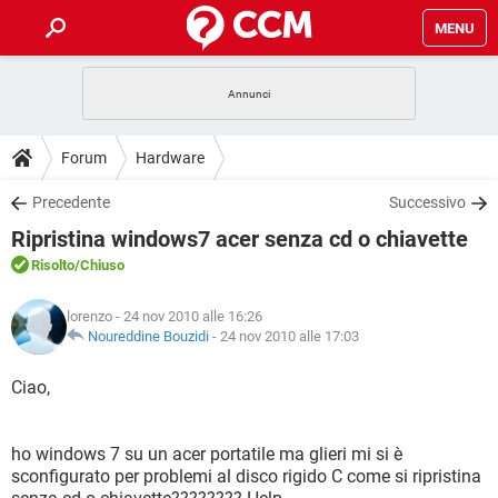
MENU
HOME
COVID-19
GAMING
GUIDE
Forum
Hardware
INTRATTENIMENTO
ANDROID
COVID-19
GAMING
DOWNLOAD
Precedente
Successivo
iOS
WINDOWS 10
INTRATTENIMENTO
ANDROID
Ripristina windows7 acer senza cd o chiavette
INSTAGRAM
COVID-19
WHATSAPP
GAMING
FORUM
iOS
WINDOWS 10
Risolto
/Chiuso
TIKTOK
INTRATTENIMENTO
FACEBOOK
ANDROID
INSTAGRAM
COVID-19
WHATSAPP
GAMING
GLOSSARIO
HARDWARE
iOS
lorenzo
- 24 nov 2010 alle 16:26
WINDOWS 10
TIKTOK
INTRATTENIMENTO
FACEBOOK
ANDROID
Noureddine Bouzidi
-
24 nov 2010 alle 17:03
INSTAGRAM
COVID-19
WHATSAPP
GAMING
HARDWARE
iOS
WINDOWS 10
Ciao,
TIKTOK
INTRATTENIMENTO
FACEBOOK
ANDROID
INSTAGRAM
WHATSAPP
HARDWARE
iOS
WINDOWS 10
TIKTOK
FACEBOOK
ho windows 7 su un acer portatile ma glieri mi si è
INSTAGRAM
WHATSAPP
sconfigurato per problemi al disco rigido C come si ripristina
HARDWARE