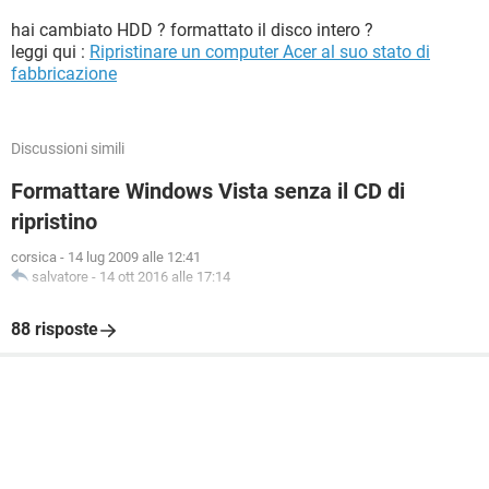
hai cambiato HDD ? formattato il disco intero ?
leggi qui :
Ripristinare un computer Acer al suo stato di
fabbricazione
Discussioni simili
Formattare Windows Vista senza il CD di
ripristino
corsica
-
14 lug 2009 alle 12:41
salvatore
-
14 ott 2016 alle 17:14
88 risposte