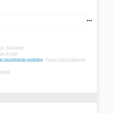
ie - Computer
zie -E-mail
ai riscontrando problemi
-
Forum Social Network
stiera