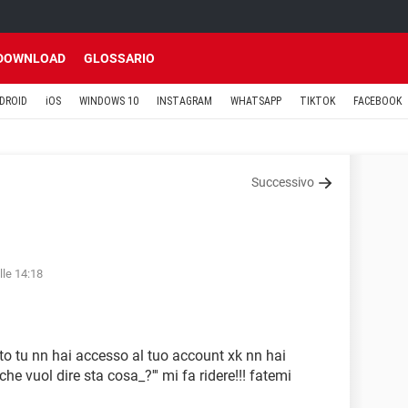
DOWNLOAD
GLOSSARIO
DROID
iOS
WINDOWS 10
INSTAGRAM
WHATSAPP
TIKTOK
FACEBOOK
Successivo
lle 14:18
to tu nn hai accesso al tuo account xk nn hai
 vuol dire sta cosa_?''' mi fa ridere!!! fatemi