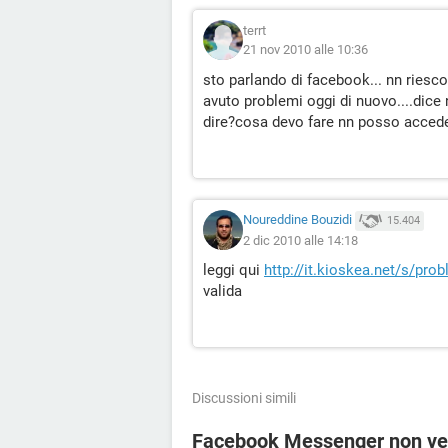
terrt
21 nov 2010 alle 10:36
sto parlando di facebook... nn riesco
avuto problemi oggi di nuovo....dic
dire?cosa devo fare nn posso acced
Noureddine Bouzidi
15.404
2 dic 2010 alle 14:18
leggi qui
http://it.kioskea.net/s/pr
valida
Discussioni simili
Facebook Messenger non vedo