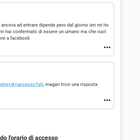
 ancora ad entrare dipende pero dal giorno ieri nn ho
e nn hai confermato di essere un umano ma che vuol
ere a facebook
oblemi+di+accesso?qlc
magari trovi una risposta
 l'orario di accesso