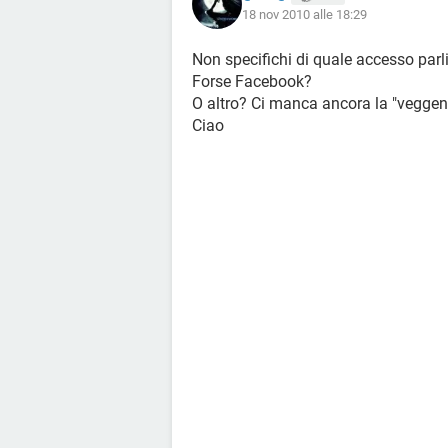
18 nov 2010 alle 18:29
Non specifichi di quale accesso parli
Forse Facebook?
O altro? Ci manca ancora la "veggenza
Ciao