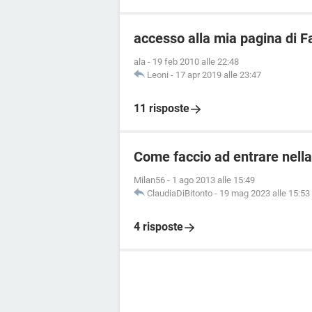
accesso alla mia pagina di 
ala
-
19 feb 2010 alle 22:48
Leoni
-
17 apr 2019 alle 23:47
11 risposte
Come faccio ad entrare nella
Milan56
-
1 ago 2013 alle 15:49
ClaudiaDiBitonto
-
19 mag 2023 alle 15:53
4 risposte