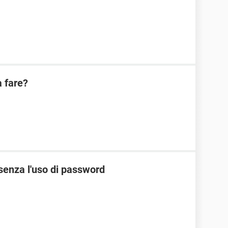
a fare?
senza l'uso di password