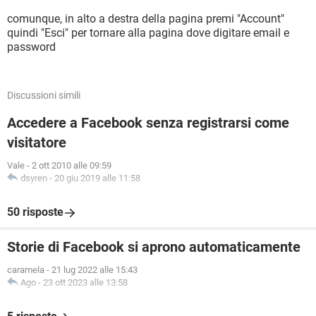
comunque, in alto a destra della pagina premi "Account"
quindi "Esci" per tornare alla pagina dove digitare email e
password
Discussioni simili
Accedere a Facebook senza registrarsi come
visitatore
Vale
-
2 ott 2010 alle 09:59
dsyren
-
20 giu 2019 alle 11:58
50 risposte
Storie di Facebook si aprono automaticamente
caramela
-
21 lug 2022 alle 15:43
Ago
-
23 ott 2023 alle 13:58