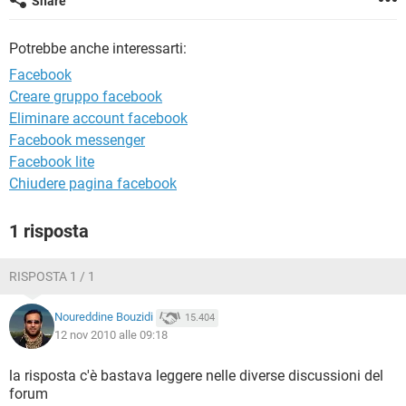
Share
TIKTOK
FACEBOOK
HARDWARE
Potrebbe anche interessarti:
Facebook
Creare gruppo facebook
Eliminare account facebook
Facebook messenger
Facebook lite
Chiudere pagina facebook
1 risposta
RISPOSTA 1 / 1
Noureddine Bouzidi
15.404
12 nov 2010 alle 09:18
la risposta c'è bastava leggere nelle diverse discussioni del
forum