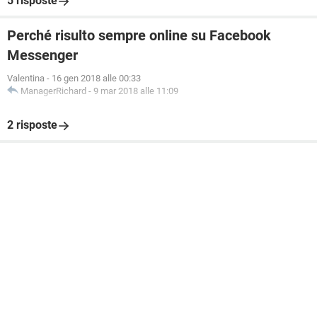
5 risposte
Perché risulto sempre online su Facebook
Messenger
Valentina
-
16 gen 2018 alle 00:33
ManagerRichard
-
9 mar 2018 alle 11:09
2 risposte