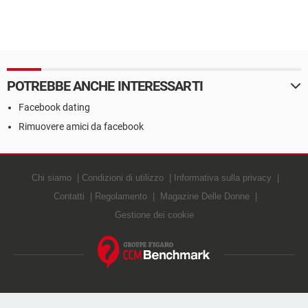
POTREBBE ANCHE INTERESSARTI
Facebook dating
Rimuovere amici da facebook
Chi siamo
Condizioni di utilizzo
Informativa sulla privacy
Contatti
Regolamento
Magazine Delle Donne
Gestione dei cookie