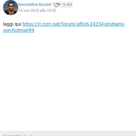
Noureddine Bouzidi
15.404
12 nov 2010 alle 10:52
leggi qui
https://it.ccm.net/forum/affich-24234-problemi-
con-hotmail#4