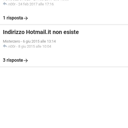
n00r
-
24 feb 2017 alle 17:16
1 risposta
Indirizzo Hotmail.it non esiste
Misterzero
-
6 giu 2015 alle 13:14
n00r
-
8 giu 2015 alle 10:04
3 risposte