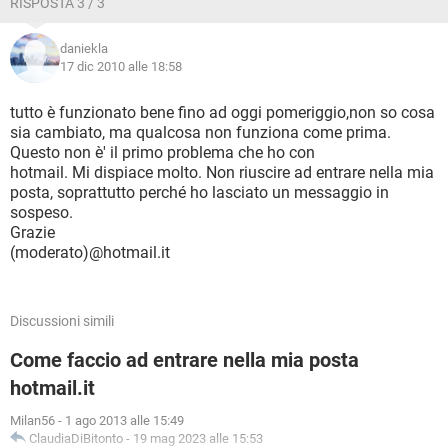
RISPOSTA 3 / 3
daniekla
17 dic 2010 alle 18:58
tutto è funzionato bene fino ad oggi pomeriggio,non so cosa
sia cambiato, ma qualcosa non funziona come prima.
Questo non è' il primo problema che ho con
hotmail. Mi dispiace molto. Non riuscire ad entrare nella mia
posta, soprattutto perché ho lasciato un messaggio in
sospeso.
Grazie
(moderato)@hotmail.it
Discussioni simili
Come faccio ad entrare nella mia posta
hotmail.it
Milan56
-
1 ago 2013 alle 15:49
ClaudiaDiBitonto
-
19 mag 2023 alle 15:53