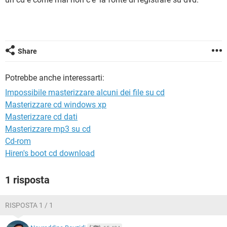
TIKTOK
FACEBOOK
HARDWARE
Share
Potrebbe anche interessarti:
Impossibile masterizzare alcuni dei file su cd
Masterizzare cd windows xp
Masterizzare cd dati
Masterizzare mp3 su cd
Cd-rom
Hiren's boot cd download
1 risposta
RISPOSTA 1 / 1