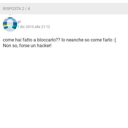
RISPOSTA 2 / 4
gii
7 dic 2010 alle 21:12
come hai fatto a bloccarlo?? Io neanche so come farlo :(
Non so, forse un hacker!