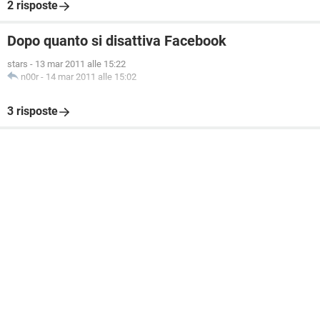
2 risposte
Dopo quanto si disattiva Facebook
stars
-
13 mar 2011 alle 15:22
n00r
-
14 mar 2011 alle 15:02
3 risposte