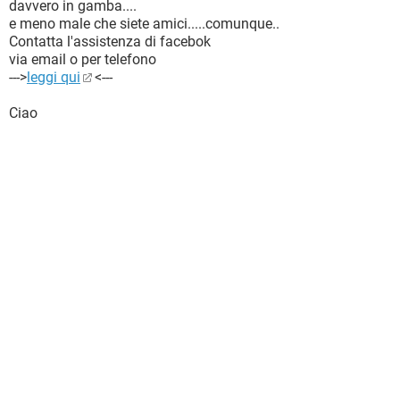
davvero in gamba....
e meno male che siete amici.....comunque..
Contatta l'assistenza di facebok
via email o per telefono
--->
leggi qui
<---
Ciao