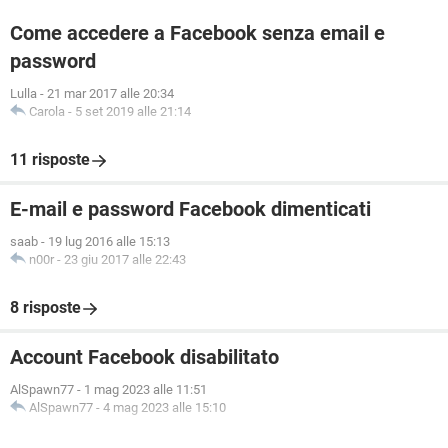
Come accedere a Facebook senza email e
password
Lulla
-
21 mar 2017 alle 20:34
Carola
-
5 set 2019 alle 21:14
11 risposte
E-mail e password Facebook dimenticati
saab
-
19 lug 2016 alle 15:13
n00r
-
23 giu 2017 alle 22:43
8 risposte
Account Facebook disabilitato
AlSpawn77
-
1 mag 2023 alle 11:51
AlSpawn77
-
4 mag 2023 alle 15:10