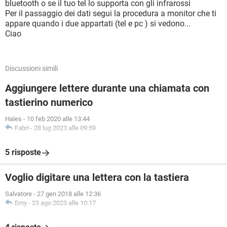
bluetooth o se il tuo tel lo supporta con gli infrarossi
Per il passaggio dei dati segui la procedura a monitor che ti
appare quando i due appartati (tel e pc ) si vedono...
Ciao
Discussioni simili
Aggiungere lettere durante una chiamata con
tastierino numerico
Hales
-
10 feb 2020 alle 13:44
Fabri
-
28 lug 2023 alle 09:59
5 risposte
Voglio digitare una lettera con la tastiera
Salvatore
-
27 gen 2018 alle 12:36
Emy
-
23 ago 2023 alle 10:17