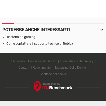
POTREBBE ANCHE INTERESSARTI
Telefono da gaming
Come contattare il supporto tecnico di Roblox
Chi siamo
Condizioni di utilizzo
Informativa sulla privacy
Contatti
Regolamento
Magazine Delle Donne
Gestione dei cookie