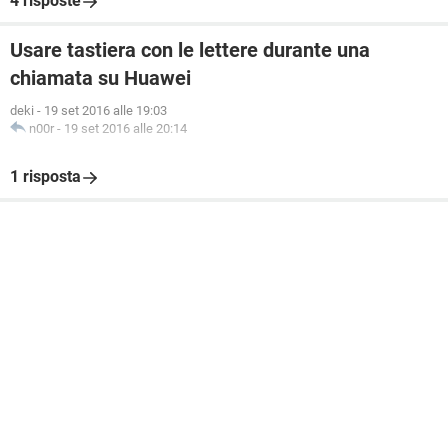
4 risposte
Usare tastiera con le lettere durante una
chiamata su Huawei
deki
-
19 set 2016 alle 19:03
n00r
-
19 set 2016 alle 20:14
1 risposta