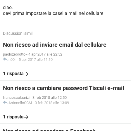
ciao,
devi prima impostare la casella mail nel cellulare
Discussioni simili
Non riesco ad inviare email dal cellulare
paolozebrotto
-
4 apr 2017 alle 22:52
n00r
-
5 apr 2017 alle 11:10
1 risposta
Non riesco a cambiare password Tiscali e-mail
francescolaurizi
-
3 feb 2018 alle 12:50
AntonelloCCM
-
3 feb 2018 alle 13:09
1 risposta