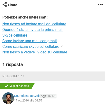
TIKTOK
FACEBOOK
Share
HARDWARE
Potrebbe anche interessarti:
Non riesco ad inviare mail dal cellulare
Quando è stata inviata la prima mail
Skype cellulare
Come inviare una mail con gmail
Come scaricare skype sul cellulare
✓
Non riesco a vedere i video sul cellulare
1 risposta
RISPOSTA 1 / 1
Miglior risposta
Noureddine Bouzidi
15.404
17 ott 2010 alle 01:59