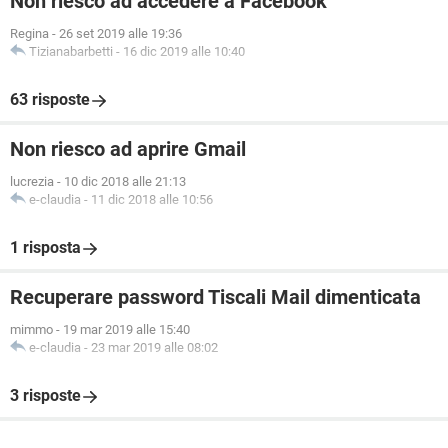
Non riesco ad accedere a Facebook
Regina
-
26 set 2019 alle 19:36
Tizianabarbetti
-
16 dic 2019 alle 10:40
63 risposte
Non riesco ad aprire Gmail
lucrezia
-
10 dic 2018 alle 21:13
e-claudia
-
11 dic 2018 alle 10:56
1 risposta
Recuperare password Tiscali Mail dimenticata
mimmo
-
19 mar 2019 alle 15:40
e-claudia
-
23 mar 2019 alle 08:02
3 risposte