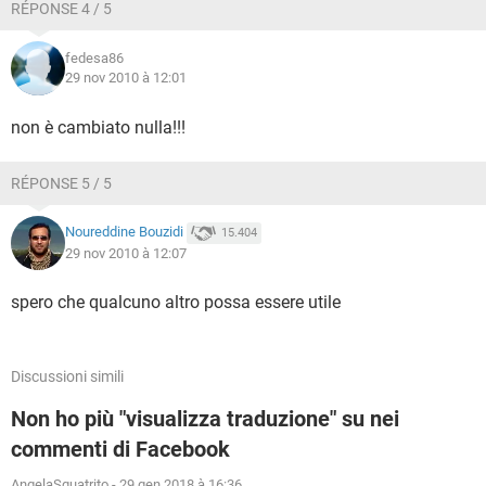
RÉPONSE 4 / 5
fedesa86
29 nov 2010 à 12:01
non è cambiato nulla!!!
RÉPONSE 5 / 5
Noureddine Bouzidi
15.404
29 nov 2010 à 12:07
spero che qualcuno altro possa essere utile
Discussioni simili
Non ho più "visualizza traduzione" su nei
commenti di Facebook
AngelaSquatrito
-
29 gen 2018 à 16:36