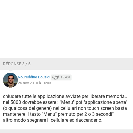
RÉPONSE 3 / 5
Noureddine Bouzidi
15.404
26 nov 2010 à 16:03
chiudere tutte le applicazione avviate per liberare memoria..
nel 5800 dovrebbe essere : "Menu" poi "applicazione aperte"
(o qualcosa del genere) nei cellulari non touch screen basta
mantenere il tasto "Menu" premuto per 2 o 3 secondi"
altro modo spegnere il cellulare ed riaccenderlo.