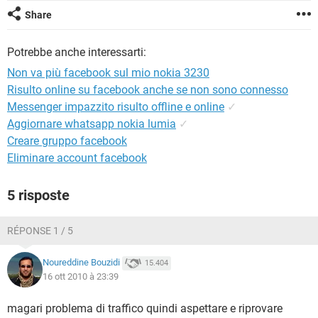
TIKTOK
FACEBOOK
Share
HARDWARE
Potrebbe anche interessarti:
Non va più facebook sul mio nokia 3230
Risulto online su facebook anche se non sono connesso
Messenger impazzito risulto offline e online
✓
Aggiornare whatsapp nokia lumia
✓
Creare gruppo facebook
Eliminare account facebook
5 risposte
RÉPONSE 1 / 5
Noureddine Bouzidi
15.404
16 ott 2010 à 23:39
magari problema di traffico quindi aspettare e riprovare