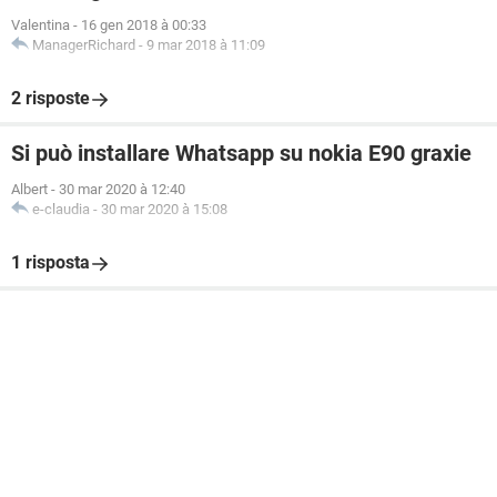
Valentina
-
16 gen 2018 à 00:33
ManagerRichard
-
9 mar 2018 à 11:09
2 risposte
Si può installare Whatsapp su nokia E90 graxie
Albert
-
30 mar 2020 à 12:40
e-claudia
-
30 mar 2020 à 15:08
1 risposta