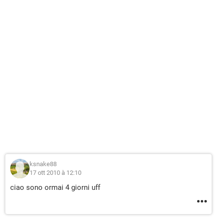
ksnake88
17 ott 2010 à 12:10
ciao sono ormai 4 giorni uff