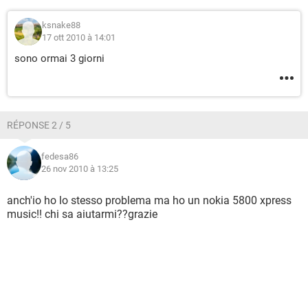
ksnake88
17 ott 2010 à 14:01
sono ormai 3 giorni
RÉPONSE 2 / 5
fedesa86
26 nov 2010 à 13:25
anch'io ho lo stesso problema ma ho un nokia 5800 xpress
music!! chi sa aiutarmi??grazie