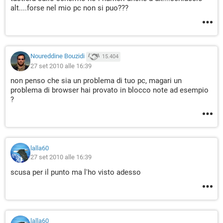
alt....forse nel mio pc non si puo???
Noureddine Bouzidi
15.404
27 set 2010 alle 16:39
non penso che sia un problema di tuo pc, magari un
problema di browser hai provato in blocco note ad esempio
?
lalla60
27 set 2010 alle 16:39
scusa per il punto ma l'ho visto adesso
lalla60