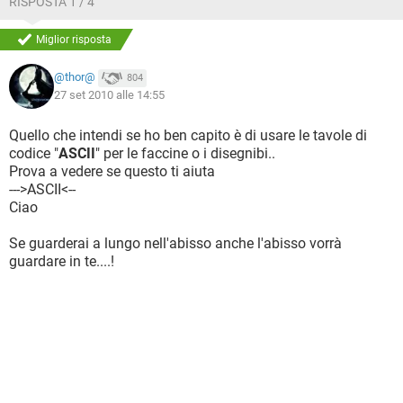
RISPOSTA 1 / 4
Miglior risposta
@thor@
804
27 set 2010 alle 14:55
Quello che intendi se ho ben capito è di usare le tavole di
codice "
ASCII
" per le faccine o i disegnibi..
Prova a vedere se questo ti aiuta
--->ASCII<--
Ciao
Se guarderai a lungo nell'abisso anche l'abisso vorrà
guardare in te....!