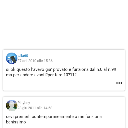
lalla60
27 set 2010 alle 15:36
si ok questo l'avevo gia' provato e funziona dal n.0 al n.9!!
ma per andare avanti?per fare 10?11?
Playboy
23 giu 2011 alle 14:58
devi premerli contemporaneamente a me funziona
benissimo