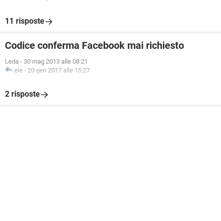
11 risposte
Codice conferma Facebook mai richiesto
Leda
-
30 mag 2013 alle 08:21
ele
-
20 gen 2017 alle 15:27
2 risposte