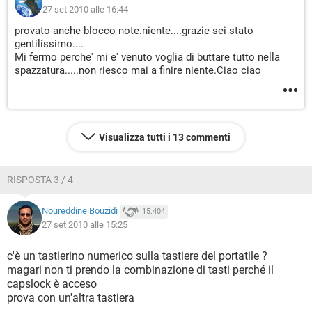
27 set 2010 alle 16:44
provato anche blocco note.niente....grazie sei stato
gentilissimo....
Mi fermo perche' mi e' venuto voglia di buttare tutto nella
spazzatura.....non riesco mai a finire niente.Ciao ciao
Visualizza tutti i 13 commenti
RISPOSTA 3 / 4
Noureddine Bouzidi
15.404
27 set 2010 alle 15:25
c'è un tastierino numerico sulla tastiere del portatile ?
magari non ti prendo la combinazione di tasti perché il
capslock è acceso
prova con un'altra tastiera