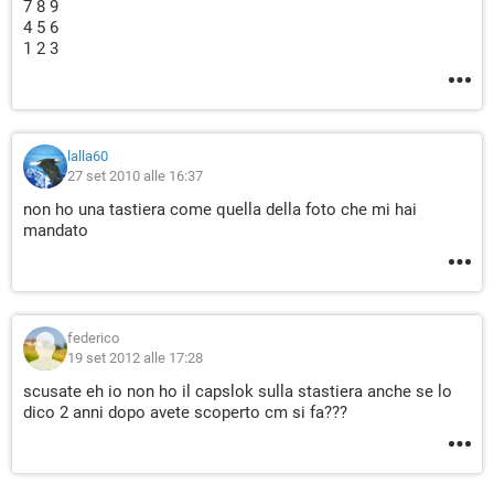
7 8 9
4 5 6
1 2 3
lalla60
27 set 2010 alle 16:37
non ho una tastiera come quella della foto che mi hai
mandato
federico
19 set 2012 alle 17:28
scusate eh io non ho il capslok sulla stastiera anche se lo
dico 2 anni dopo avete scoperto cm si fa???