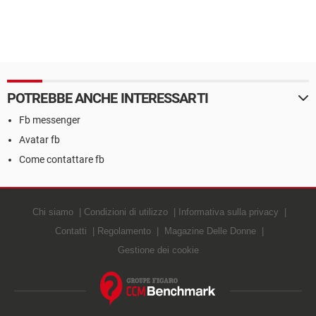
POTREBBE ANCHE INTERESSARTI
Fb messenger
Avatar fb
Come contattare fb
Chi siamo
Condizioni di utilizzo
Informativa sulla privacy
Contatti
Regolamento
Magazine Delle Donne
Gestione dei cookie