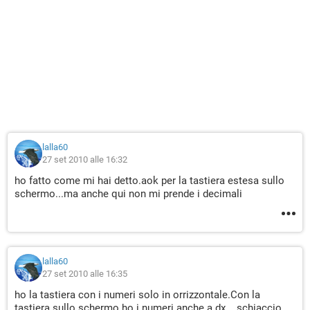
lalla60
27 set 2010 alle 16:32
ho fatto come mi hai detto.aok per la tastiera estesa sullo
schermo...ma anche qui non mi prende i decimali
lalla60
27 set 2010 alle 16:35
ho la tastiera con i numeri solo in orrizzontale.Con la
tastiera sullo schermo ho i numeri anche a dx....schiaccio