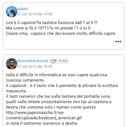
lalla60
27 set 2010 alle 15:38
cos'è il capslok?la tastiera funziona dall'1 al 9 !!!
Ma come si fà il 10?11?o mi prende l'1 o lo 0
Grazie cmq...capisco che dev'essere molto difficile capire
Noureddine Bouzidi
15.404
27 set 2010 alle 16:04
nulla è difficile in informatica se vuoi capire qualcosa
riuscirai certamente..
il capslock : è il tasto che ti permette di attivare la scrittura
maiuscola
il tasti numerici che hai sulla tastiera del portatile sono
quelli sulle lettere orizzontalmente non hai un tastiera a
destra che contiene solo i numeri come questa
http://www.papinisascha.it/wp-
content/uploads/keyboard_american.gif
si nota il tastierino numerico a destra