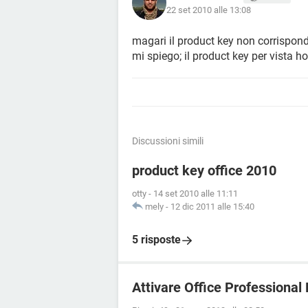
22 set 2010 alle 13:08
magari il product key non corrisponde
mi spiego; il product key per vista 
Discussioni simili
product key office 2010
otty
-
14 set 2010 alle 11:11
mely
-
12 dic 2011 alle 15:40
5 risposte
Attivare Office Professional