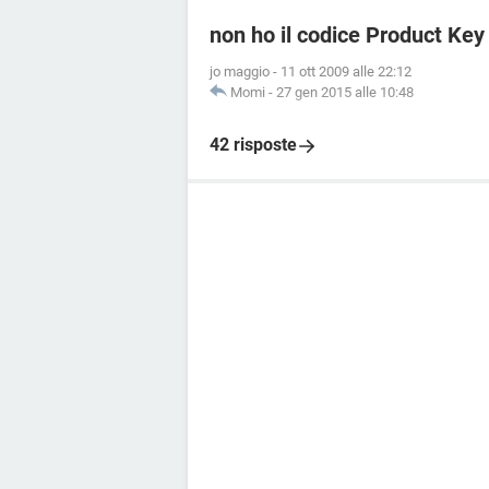
non ho il codice Product Key
jo maggio
-
11 ott 2009 alle 22:12
Momi
-
27 gen 2015 alle 10:48
42 risposte