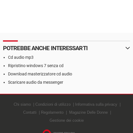
POTREBBE ANCHE INTERESSARTI
Cd audio mp3
Ripristino windows 7 senza cd
Download masterizzatore cd audio
Scaricare audio da messenger
Chi siamo
Condizioni di utilizzo
Informativa sulla privacy
Contatti
Regolamento
Magazine Delle Donne
Gestione dei cookie