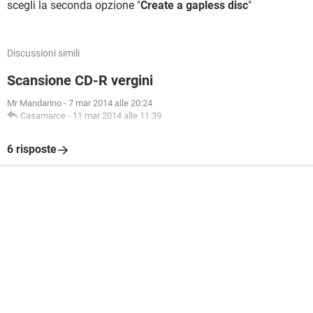
scegli la seconda opzione "
Create a gapless disc
"
Discussioni simili
Scansione CD-R vergini
Mr Mandarino
-
7 mar 2014 alle 20:24
Casamarce
-
11 mar 2014 alle 11:39
6 risposte