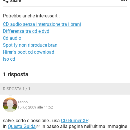
Share
TIKTOK
FACEBOOK
HARDWARE
Potrebbe anche interessarti:
CD audio senza interruzione tra i brani
Differenza tra cd e dvd
Cd audio
Spotify non riproduce brani
Hiren's boot cd download
Iso cd
1 risposta
RISPOSTA 1 / 1
Tanno
15 lug 2009 alle 11:52
salve, certo è possibile.. usa
CD Burner XP
.
in
Questa Guida
in basso alla pagina nell'ultima immagine