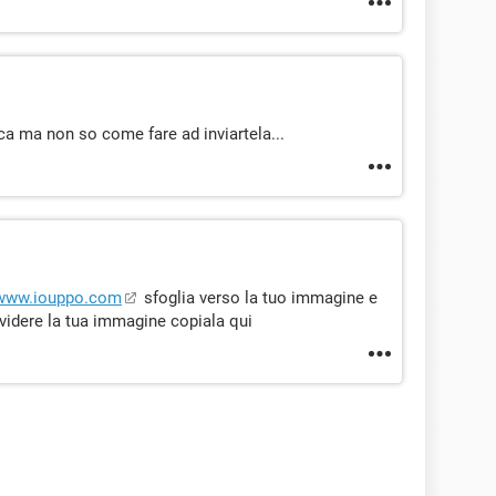
a ma non so come fare ad inviartela...
www.iouppo.com
sfoglia verso la tuo immagine e
ividere la tua immagine copiala qui