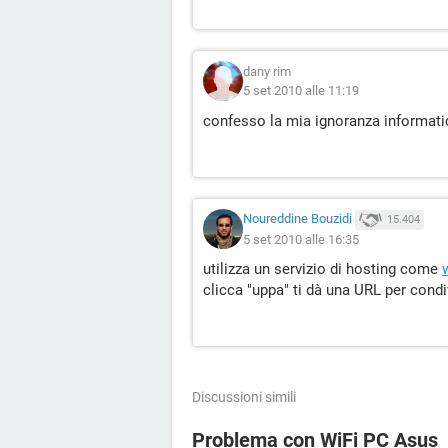
dany rim
5 set 2010 alle 11:19
confesso la mia ignoranza informatic
Noureddine Bouzidi
15.404
5 set 2010 alle 16:35
utilizza un servizio di hosting come
clicca "uppa" ti dà una URL per cond
Discussioni simili
Problema con WiFi PC Asus