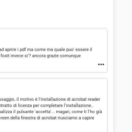
 ad aprire i pdf ma come ma quale puo' essere il
 foxit invece si'? ancora grazie comunque
aggio, il motivo è l'installazione di acrobat reader
ntratto di licenza per completare l'installazione..
alizza il pulsante 'accetta'... magari, come ti l'ho già
reen della finestra di acrobat riusciamo a capire