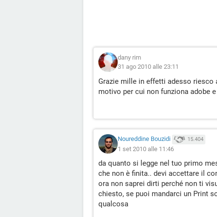
dany rim
31 ago 2010 alle 23:11
Grazie mille in effetti adesso riesco
motivo per cui non funziona adobe e
Noureddine Bouzidi
15.404
1 set 2010 alle 11:46
da quanto si legge nel tuo primo mess
che non è finita.. devi accettare il co
ora non saprei dirti perché non ti visu
chiesto, se puoi mandarci un Print sc
qualcosa