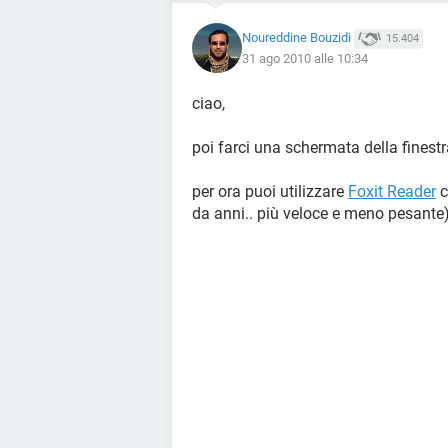
Noureddine Bouzidi
15.404
31 ago 2010 alle 10:34
ciao,
poi farci una schermata della finest
per ora puoi utilizzare
Foxit Reader
c
da anni.. più veloce e meno pesante