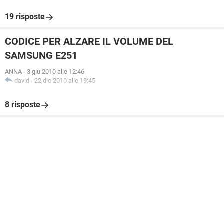
19 risposte
CODICE PER ALZARE IL VOLUME DEL
SAMSUNG E251
ANNA
-
3 giu 2010 alle 12:46
david
-
22 dic 2010 alle 19:45
8 risposte