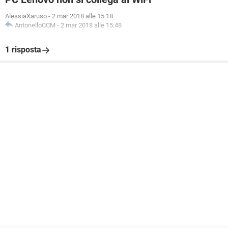
AlessiaXaruso
-
2 mar 2018 alle 15:18
AntonelloCCM
-
2 mar 2018 alle 15:48
1 risposta