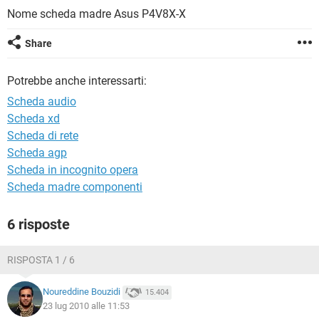
TIKTOK
FACEBOOK
Nome scheda madre Asus P4V8X-X
HARDWARE
Share
Potrebbe anche interessarti:
Scheda audio
Scheda xd
Scheda di rete
Scheda agp
Scheda in incognito opera
Scheda madre componenti
6 risposte
RISPOSTA 1 / 6
Noureddine Bouzidi
15.404
23 lug 2010 alle 11:53