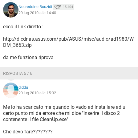
Noureddine Bouzidi
15.404
29 lug 2010 alle 14:40
ecco il link diretto :
http://dlcdnas.asus.com/pub/ASUS/misc/audio/ad1980/W
DM_3663.zip
da me funziona riprova
RISPOSTA 6 / 6
diddu
29 lug 2010 alle 15:32
Me lo ha scaricato ma quando lo vado ad installare ad u
certo punto mi da errore che mi dice "Inserire il disco 2
contenente il file CleanUp.exe"
Che devo fare????????