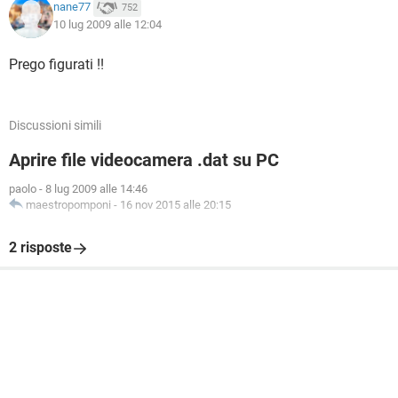
nane77
752
10 lug 2009 alle 12:04
Prego figurati !!
Discussioni simili
Aprire file videocamera .dat su PC
paolo
-
8 lug 2009 alle 14:46
maestropomponi
-
16 nov 2015 alle 20:15
2 risposte