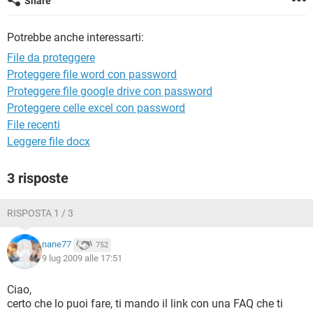
Share
TIKTOK
FACEBOOK
HARDWARE
Potrebbe anche interessarti:
File da proteggere
Proteggere file word con password
Proteggere file google drive con password
Proteggere celle excel con password
File recenti
Leggere file docx
3 risposte
RISPOSTA 1 / 3
nane77
752
9 lug 2009 alle 17:51
Ciao,
certo che lo puoi fare, ti mando il link con una FAQ che ti