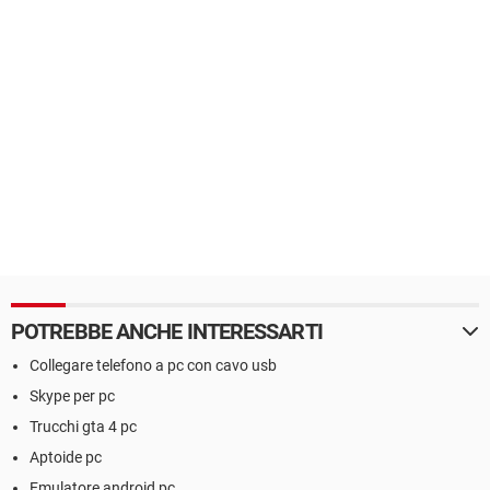
POTREBBE ANCHE INTERESSARTI
Collegare telefono a pc con cavo usb
Skype per pc
Trucchi gta 4 pc
Aptoide pc
Emulatore android pc