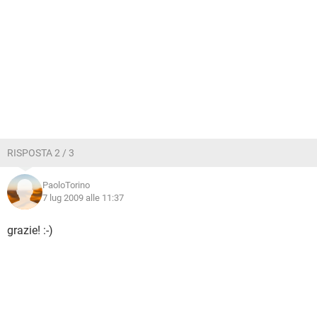
RISPOSTA 2 / 3
PaoloTorino
7 lug 2009 alle 11:37
grazie! :-)