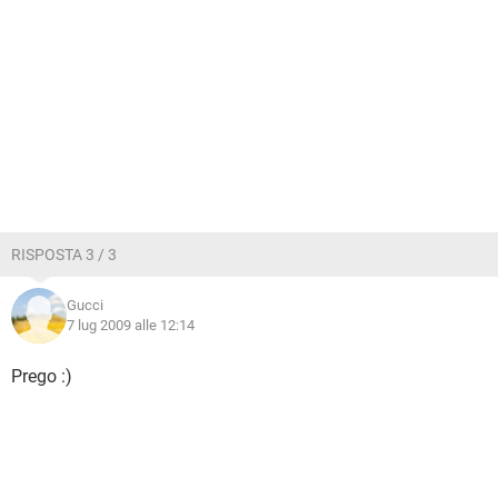
RISPOSTA 3 / 3
Gucci
7 lug 2009 alle 12:14
Prego :)