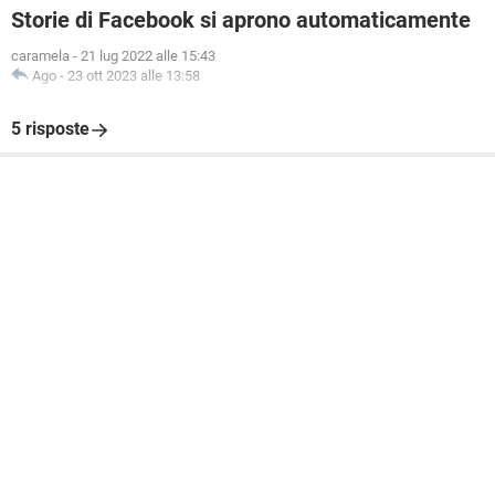
Storie di Facebook si aprono automaticamente
caramela
-
21 lug 2022 alle 15:43
Ago
-
23 ott 2023 alle 13:58
5 risposte