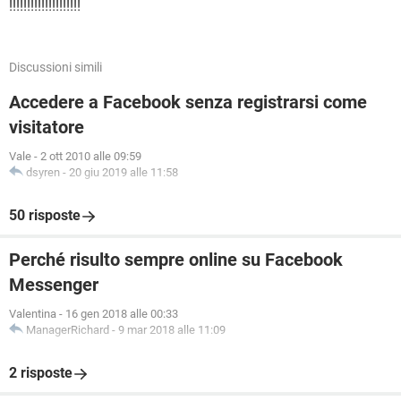
!!!!!!!!!!!!!!!!!!!!
Discussioni simili
Accedere a Facebook senza registrarsi come
visitatore
Vale
-
2 ott 2010 alle 09:59
dsyren
-
20 giu 2019 alle 11:58
50 risposte
Perché risulto sempre online su Facebook
Messenger
Valentina
-
16 gen 2018 alle 00:33
ManagerRichard
-
9 mar 2018 alle 11:09
2 risposte