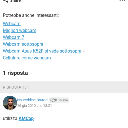
Share
TIKTOK
FACEBOOK
HARDWARE
Potrebbe anche interessarti:
Webcam
Migliori webcam
Webcam 7
Webcam sottosopra
Webcam Asus K52F si vede sottosopra
✓
Cellulare come webcam
1 risposta
RISPOSTA 1 / 1
Noureddine Bouzidi
15.404
16 giu 2010 alle 13:21
utilizza
AMCap