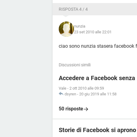
RISPOSTA 4 / 4
nunzia
23 set 2010 alle 22:01
ciao sono nunzia stasera facebook f
Discussioni simili
Accedere a Facebook senza r
Vale
-
2 ott 2010 alle 09:59
dsyren
-
20 giu 2019 alle 11:58
50 risposte
Storie di Facebook si apron