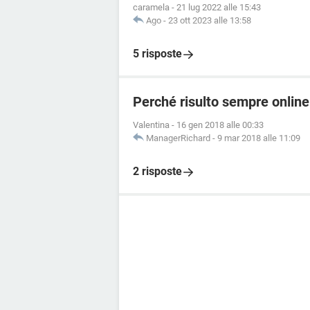
caramela
-
21 lug 2022 alle 15:43
Ago
-
23 ott 2023 alle 13:58
5 risposte
Perché risulto sempre onli
Valentina
-
16 gen 2018 alle 00:33
ManagerRichard
-
9 mar 2018 alle 11:09
2 risposte