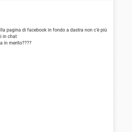
lla pagina di facebook in fondo a dastra non c'è più
i in chat
ta in merito????