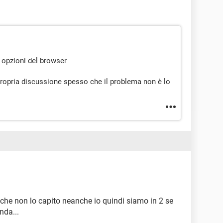
e opzioni del browser
propria discussione spesso che il problema non è lo
e che non lo capito neanche io quindi siamo in 2 se
nda...