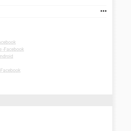
Facebook
e -Facebook
ndroid
 -Facebook