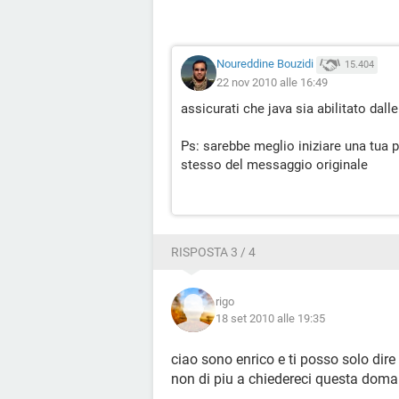
Noureddine Bouzidi
15.404
22 nov 2010 alle 16:49
assicurati che java sia abilitato dall
Ps: sarebbe meglio iniziare una tua 
stesso del messaggio originale
RISPOSTA 3 / 4
rigo
18 set 2010 alle 19:35
ciao sono enrico e ti posso solo dir
non di piu a chiedereci questa doma