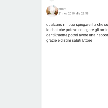
ettore
21 nov 2010 alle 23:58
qualcuno mi può spiegare il x chè su
la chat che potevo collegare gli amic
gentikmente potrei avere una rispos
grazie e distini saluti Ettore