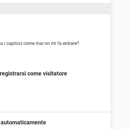
a i capricci come mai nn mi fa entrare?
egistrarsi come visitatore
o automaticamente