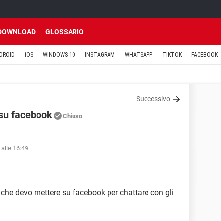
DOWNLOAD
GLOSSARIO
DROID
iOS
WINDOWS 10
INSTAGRAM
WHATSAPP
TIKTOK
FACEBOOK
Successivo
 su facebook
Chiuso
 alle 16:49
 che devo mettere su facebook per chattare con gli