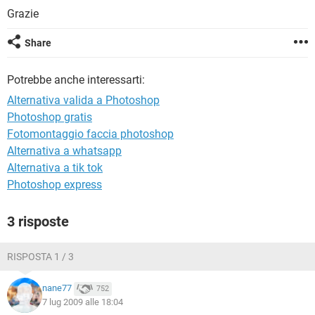
TIKTOK
FACEBOOK
Grazie
HARDWARE
Share
Potrebbe anche interessarti:
Alternativa valida a Photoshop
Photoshop gratis
Fotomontaggio faccia photoshop
Alternativa a whatsapp
Alternativa a tik tok
Photoshop express
3 risposte
RISPOSTA 1 / 3
nane77
752
7 lug 2009 alle 18:04