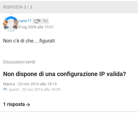
RISPOSTA 3 / 3
nane77
752
8 lug 2009 alle 19:01
Non c'é di che.....figurati
Discussioni simili
Non dispone di una configurazione IP valida?
Marisa
-
23 nov 2016 alle 18:19
guest
-
23 nov 2016 alle 18:39
1 risposta